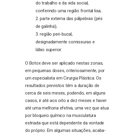
do trabalho e da vida social,
conferindo uma região frontal lisa;
parte externa das pálpebras (pés
de galinha);
região peri-bucal,
designadamente comissuras e
lábio superior.
O Botox deve ser aplicado nestas zonas,
em pequenas doses, criteriosamente, por
um especialista em Cirurgia Plástica. Os
resultados previstos têm a duração de
cerca de seis meses, podendo, em alguns
casos, ir até aos oito a dez meses e haver
até uma melhoria efetiva, uma vez que atua
por bloqueio químico na musculatura
estriada que está dependente da vontade
do próprio. Em algumas situações, acaba-