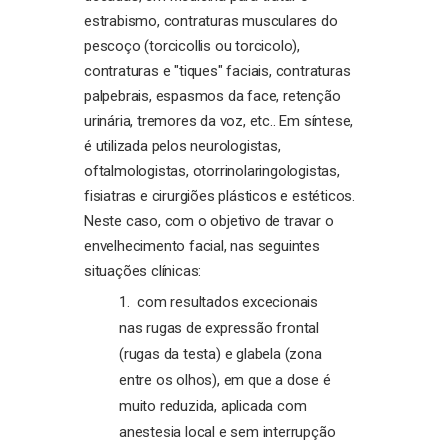
estrabismo, contraturas musculares do
pescoço (torcicollis ou torcicolo),
contraturas e "tiques" faciais, contraturas
palpebrais, espasmos da face, retenção
urinária, tremores da voz, etc.. Em síntese,
é utilizada pelos neurologistas,
oftalmologistas, otorrinolaringologistas,
fisiatras e cirurgiões plásticos e estéticos.
Neste caso, com o objetivo de travar o
envelhecimento facial, nas seguintes
situações clínicas:
com resultados excecionais
nas rugas de expressão frontal
(rugas da testa) e glabela (zona
entre os olhos), em que a dose é
muito reduzida, aplicada com
anestesia local e sem interrupção