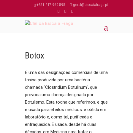
+351 217 969 595
geral@biscaiafraga.pt
Botox
É uma das designações comerciais de uma
toxina produzida por uma bactéria
chamada "Clostridium Botulinum", que
provoca uma doença designada por
Botulismo. Esta toxina que referimos, e que
é usada para efeitos médicos, é obtida em
laboratório e, como tal, purificada e
enfraquecida. É usada, desde há duas
décadas, em Medicina para tratar o