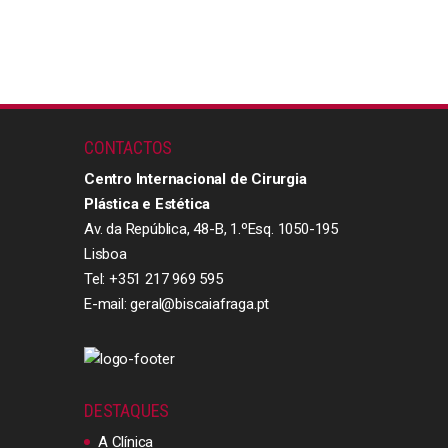
CONTACTOS
Centro Internacional de Cirurgia
Plástica e Estética
Av. da República, 48-B, 1.ºEsq. 1050-195
Lisboa
Tel: +351 217 969 595
E-mail: geral@biscaiafraga.pt
DESTAQUES
A Clínica