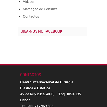
Vídeos
Marcação de Consulta
Contactos
SIGA-NOS NO FACEBOOK
CONTACTOS
Centro Internacional de Cirurgia
Plástica e Estética
Av. da República, 48-B, 1.ºEsq. 1050-195
Lisboa
Tel: +351 217 969 595