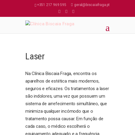
+351 217 969 595
geral@biscaiafraga.pt
Laser
Na Clínica Biscaia Fraga, encontra os
aparelhos de estética mais modernos,
seguros e eficazes. Os tratamentos a laser
são indolores, uma vez que possuem um
sistema de arrefecimento simultâneo, que
minimiza qualquer incómodo que o
tratamento possa causar. Em função de
cada caso, o médico escolherá o
equipamento adequado e a frequência