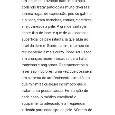
um leque de utilização bastante amplo,
podendo tratar patologias muito diversas:
elimina rugas de expressão, pés de galinha
e sulcos, trata manchas, estrias, cicatrizes
e rejuvenesce a pele. A grande vantagem
deste tipo de laser é que deixa a camada
superficial da pele intacta, já que atua ao
nível da derme. Sendo assim, o tempo de
recuperação é mais curto. Pode ser usado
em crianças recém-nascidas para tratar
manchas e angiomas. Os tratamentos a
laser são indolores, uma vez que possuem
um sistema de arrefecimento simultâneo,
que minimiza qualquer incómodo que o
tratamento possa causar. Em função de
cada caso, o médico escolherá o
equipamento adequado e a frequência
indicada para cada tipo de pele. Número de